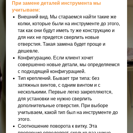
При замене деталей инструмента мы
учитываем:
Внешний вид. Мы стараемся найти такие же
колки, которые были на инструменте до этого,
так как они будут иметь ту же конструкцию и
для них не придется сверлить новые
отверстия. Такая замена будет проще и
дешевле.
Конфигурацию. Если клиент хочет
совершенно новые детали, мы определяемся
с подходящей конфигурацией.
Тип креплений. Бывает три типа: без
затяжных винтов, с одним винтом и с
несколькими. Первые легко закрепляются,
для установки не нужно сверлить
дополнительные отверстия. При выборе
учитываем, какой тип был на инструменте до
этого.
Соотношение поворота к витку. Эта
пропорция определяет, сколько раз нужно