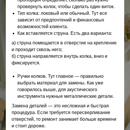
провернуть колок, чтобы сделать один виток.
Тип колка: локовый или обычный. Тут все
зависит от предпочтений и финансовых
возможностей клиента.
Как вставляется струна. Есть два варианта:
а) струна помещается в отверстие на крепление
и проходит сквозь него;
б) струна направляется внутрь колка, вниз и
фиксируется.
Ручки колков. Тут главное — правильно
выбрать материал для замены. Как уже
говорилось выше, для акустического
инструмента нужные металлические детали.
Замена деталей — это несложная и быстрая
процедура. Если требуется пересверливание
отверстий, то ремонт занимает больше времени
и стоит дороже.